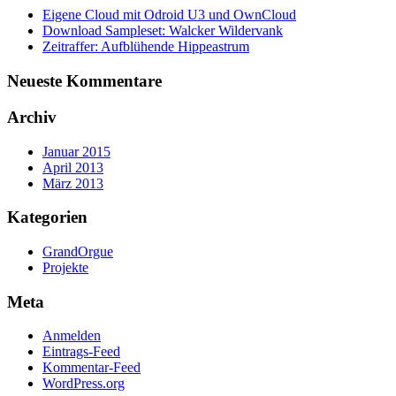
Eigene Cloud mit Odroid U3 und OwnCloud
Download Sampleset: Walcker Wildervank
Zeitraffer: Aufblühende Hippeastrum
Neueste Kommentare
Archiv
Januar 2015
April 2013
März 2013
Kategorien
GrandOrgue
Projekte
Meta
Anmelden
Eintrags-Feed
Kommentar-Feed
WordPress.org