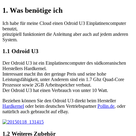
1. Was benötige ich
Ich habe für meine Cloud einen Odroid U3 Einplatinencomputer
benutzt,
prinzipiell funktioniert die Anleitung aber auch auf jedem anderen
System.
1.1 Odroid U3
Der Odroid U3 ist ein Einplatinencomputer des südkoreanischen
Herstellers Hardkernel.
Interessant macht ihn der geringe Preis und seine hohe
Leistungsfähigkeit, unter Anderem sind ein 1.7 Ghz Quad-Core
Prozessor sowie 2GB Arbeitsspeicher verbaut.
Der Odroid U3 hat einen Verbrauch von unter 10 Watt.
Beziehen können Sie den Odroid U3 direkt beim Hersteller
Hardkernel
oder beim deutschen Vertriebspartner
Pollin.de
, oder
natürlich auch gebraucht auf eBay.
1.2 Weiteres Zubehör