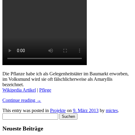
Die Pflanze habe ich als Gelegenheitstäter im Baumarkt erworben,
im Volksmund wird sie oft fälschlicherweise als Amaryllis
bezeichnet.
Wikipedia Artikel
|
Pflege
Continue reading
→
This entry was posted in
Projekte
on
9. März 2013
by
mictes
.
Suchen
nach:
Neueste Beiträge