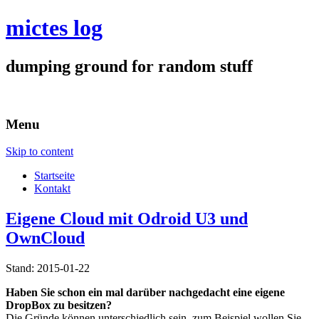
mictes log
dumping ground for random stuff
Menu
Skip to content
Startseite
Kontakt
Eigene Cloud mit Odroid U3 und
OwnCloud
Stand: 2015-01-22
Haben Sie schon ein mal darüber nachgedacht eine eigene
DropBox zu besitzen?
Die Gründe können unterschiedlich sein, zum Beispiel wollen Sie