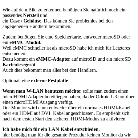
Wie auf dem Bild zu erkennen benötigen Sie natürlich noch ein
passendes
Netzteil
und
ein
Case / Gehäuse
. Das können Sie problemlos bei den
angegebenen Händlern bekommen.
Zudem benötigen Sie eine Speicherkarte, entweder microSD oder
ein
eMMC-Modul
.
Weil eMMC schneller ist als microSD habe ich mich für Letzteres
entschieden.
Dazu kommt ein
eMMC-Adapter
auf microSD und ein microSD
Kartenlesegerät
.
Auch dies bekommt man alles bei den Händlern.
Optional: eine
externe Festplatte
Wenn man W-LAN benutzen möchte:
sollte man zudem einen
microHDMI Adapter bereitliegen haben, da der Odroid U3 nur über
einen microHDMI Ausgang verfügt.
Der Monitor wird dann entweder über ein normales HDMI-Kabel
oder ein HDMI auf DVI -Kabel angeschlossen. Es empfiehlt sich
nach dem ersten Start den sicheren HDMI-Modus zu aktivieren.
Ich habe mich für ein LAN-Kabel entschieden
,
hier benötigt man für die gesamte Prozedur keinen Monitor da wir