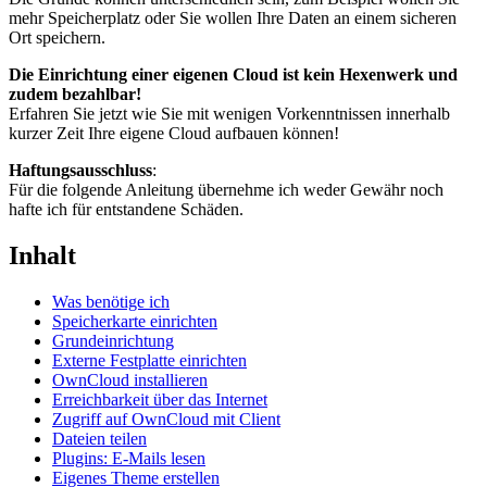
mehr Speicherplatz oder Sie wollen Ihre Daten an einem sicheren
Ort speichern.
Die Einrichtung einer eigenen Cloud ist kein Hexenwerk und
zudem bezahlbar!
Erfahren Sie jetzt wie Sie mit wenigen Vorkenntnissen innerhalb
kurzer Zeit Ihre eigene Cloud aufbauen können!
Haftungsausschluss
:
Für die folgende Anleitung übernehme ich weder Gewähr noch
hafte ich für entstandene Schäden.
Inhalt
Was benötige ich
Speicherkarte einrichten
Grundeinrichtung
Externe Festplatte einrichten
OwnCloud installieren
Erreichbarkeit über das Internet
Zugriff auf OwnCloud mit Client
Dateien teilen
Plugins: E-Mails lesen
Eigenes Theme erstellen